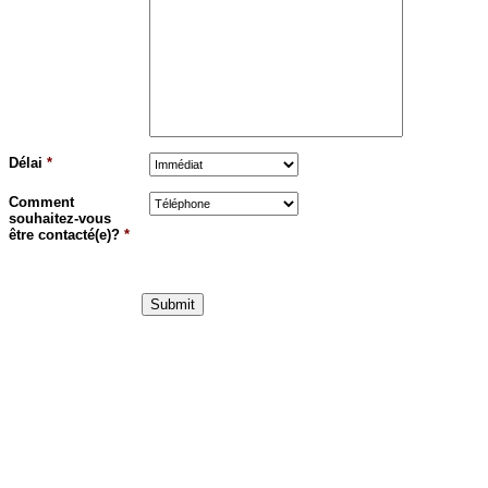
Délai
*
Comment
souhaitez-vous
être contacté(e)?
*